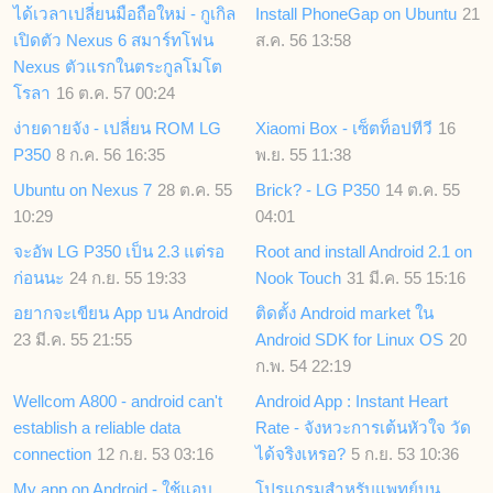
ได้เวลาเปลี่ยนมือถือใหม่ - กูเกิล
Install PhoneGap on Ubuntu
21
เปิดตัว Nexus 6 สมาร์ทโฟน
ส.ค. 56 13:58
Nexus ตัวแรกในตระกูลโมโต
โรลา
16 ต.ค. 57 00:24
ง่ายดายจัง - เปลี่ยน ROM LG
Xiaomi Box - เซ็ตท็อปทีวี
16
P350
8 ก.ค. 56 16:35
พ.ย. 55 11:38
Ubuntu on Nexus 7
28 ต.ค. 55
Brick? - LG P350
14 ต.ค. 55
10:29
04:01
จะอัพ LG P350 เป็น 2.3 แต่รอ
Root and install Android 2.1 on
ก่อนนะ
24 ก.ย. 55 19:33
Nook Touch
31 มี.ค. 55 15:16
อยากจะเขียน App บน Android
ติดตั้ง Android market ใน
23 มี.ค. 55 21:55
Android SDK for Linux OS
20
ก.พ. 54 22:19
Wellcom A800 - android can't
Android App : Instant Heart
establish a reliable data
Rate - จังหวะการเต้นหัวใจ วัด
connection
12 ก.ย. 53 03:16
ได้จริงเหรอ?
5 ก.ย. 53 10:36
My app on Android - ใช้แอบ
โปรแกรมสำหรับแพทย์บน