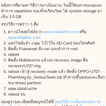
หลังจากที่ตามหาวิธีการมาเนิ่นนาน วันนี้ก็ค้นหาจนเจอและ
ทำการ repartition จนเสร็จเรียบร้อย ได้ system storage มา
เป็น 3.5 GB
สรุปวิธีการคร่าว ๆ คือ
ดาวน์โหลดไฟล์จาก
www.mediafire.com
หรือ
www.dropbox.com
แตกไฟล์แล้ว copy ไปไว้ใน SD-Card ของโทรศัพท์
ติดตั้ง Framaroot สั่ง run และทำการ root
reboot
ติดตั้ง Mobileuncle แล้วลง recovery image ชื่อ
recoveryU707.img
reboot เข้าสู่ recovery mode แล้ว ติดตั้ง OPPO-U707-
PhanVung-by_GeniusTeam.zip ทำตามขึ้นตอนและเลือก
ขนาดของ partition
wipe data/cache
reboot จบ
ลองดูรายละเอียดที่สมบูรณ์ได้ที่
สอนวิธีการเพิ่มหน่วยความ