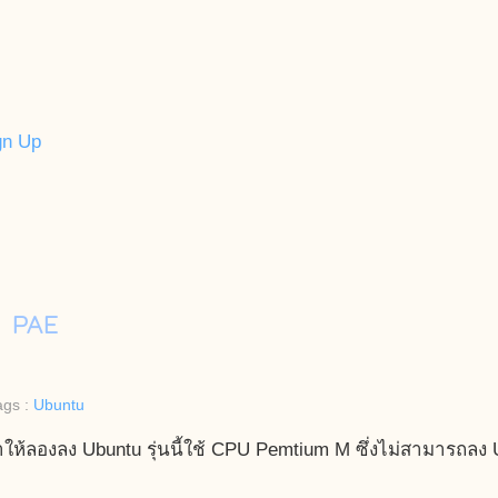
gn Up
มี PAE
ags :
Ubuntu
ให้ลองลง Ubuntu รุ่นนี้ใช้ CPU Pemtium M ซึ่งไม่สามารถลง U