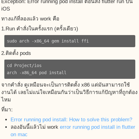
Exception: Error running pod install ตอนสั่ง flutter run บน
iOS
ทางแก้ที่ลองแล้ว work คือ
1.Run คำสั่งในครั้งแรก (ครั้งเดียว)
sudo arch -x86_64 gem install ffi
2.ติดตั้ง pods
cd Project/ios

จากคำสั่ง ดูเหมือนจะเป็นการติดตั้ง x86 แต่มันสามารถใช้
งานได้ เลยไม่แน่ใจเหมือนกันว่าเป็นวิธีการแก้ปัญหาที่ถูกต้อง
ไหม
ที่มา:
Error running pod install: How to solve this problem?
ลองอันนี้แล้วไม่ work
error running pod install in flutter
on mac